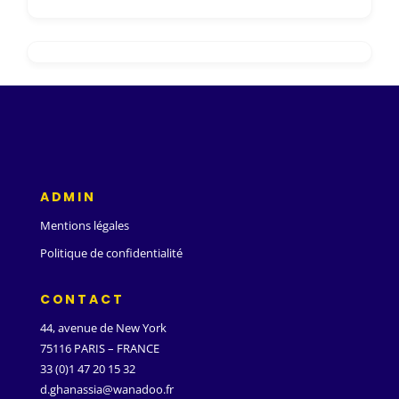
ADMIN
Mentions légales
Politique de confidentialité
CONTACT
44, avenue de New York
75116 PARIS – FRANCE
33 (0)1 47 20 15 32
d.ghanassia@wanadoo.fr