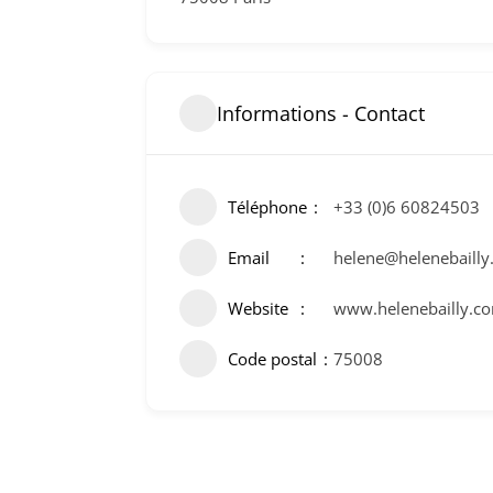
Informations - Contact
Téléphone
+33 (0)6 60824503
Email
helene@helenebaill
Website
www.helenebailly.c
Code postal
75008