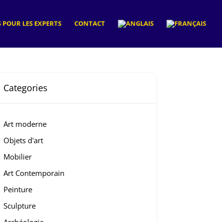
 POUR LES EXPERTS
CONTACT
Categories
Art moderne
Objets d'art
Mobilier
Art Contemporain
Peinture
Sculpture