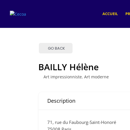
ACCUEIL
P
GO BACK
BAILLY Hélène
Art impressionniste
,
Art moderne
Description
71, rue du Faubourg-Saint-Honoré
75008 Paris