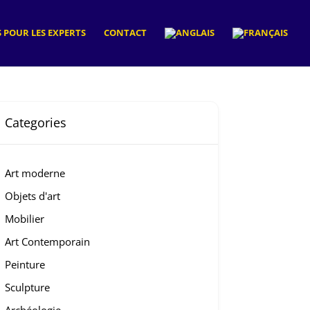
 POUR LES EXPERTS
CONTACT
Categories
Art moderne
Objets d'art
Mobilier
Art Contemporain
Peinture
Sculpture