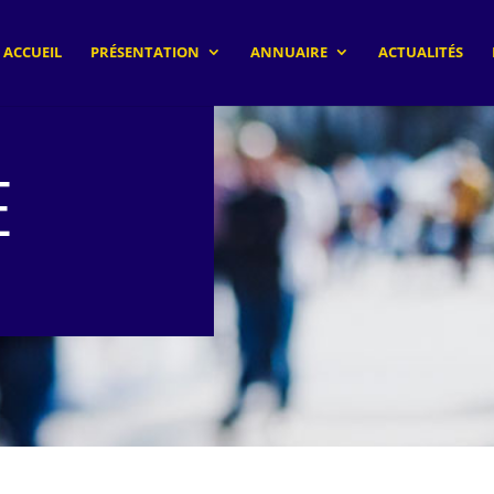
ACCUEIL
PRÉSENTATION
ANNUAIRE
ACTUALITÉS
E