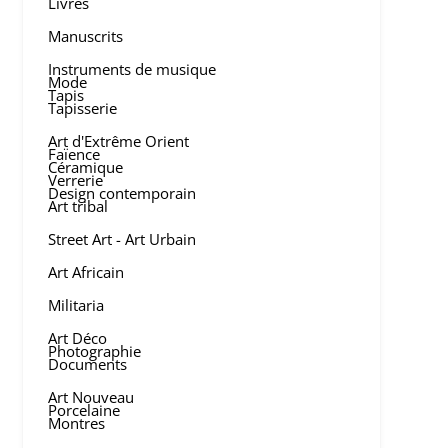
Livres
Manuscrits
Instruments de musique
Mode
Tapis
Tapisserie
Art d'Extrême Orient
Faïence
Céramique
Verrerie
Design contemporain
Art tribal
Street Art - Art Urbain
Art Africain
Militaria
Art Déco
Photographie
Documents
Art Nouveau
Porcelaine
Montres