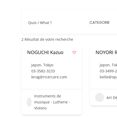
CATEGORIE
Quoi / What ?
2
Résultat de votre recherche
NOGUCHI Kazuo
NOYORI R
Japon
,
Tokyo
Japon
,
To
03-3582-3233
03-3499-
knog@ricercare.com
belle@opa
Instruments de
Art D
musique - Lutherie -
Violons