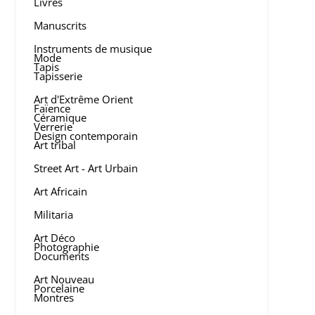
Livres
Manuscrits
Instruments de musique
Mode
Tapis
Tapisserie
Art d'Extrême Orient
Faïence
Céramique
Verrerie
Design contemporain
Art tribal
Street Art - Art Urbain
Art Africain
Militaria
Art Déco
Photographie
Documents
Art Nouveau
Porcelaine
Montres