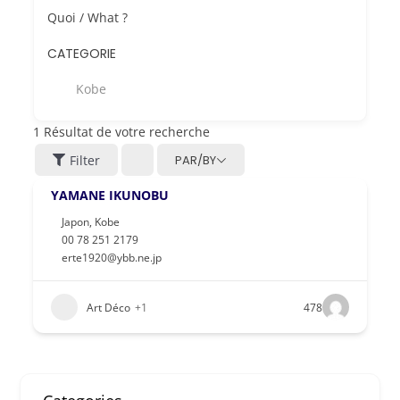
Quoi / What ?
CATEGORIE
Kobe
1
Résultat de votre recherche
Filter
PAR/BY
YAMANE IKUNOBU
Japon
,
Kobe
00 78 251 2179
erte1920@ybb.ne.jp
Art Déco
+1
478