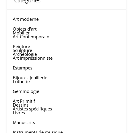
Categories
Art moderne
Objets d'art
Mobilier
Art Contemporain
Peinture
Sculpture
Archéologie
Art impressionniste
Estampes
Bijoux - Joaillerie
Lutherie
Gemmologie
Art Primitif
Dessins
Artistes spécifiques
Livres
Manuscrits
Instruments de musique