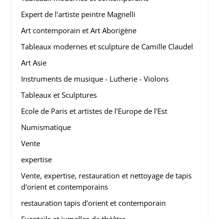
Expert de l'artiste peintre Magnelli
Art contemporain et Art Aborigène
Tableaux modernes et sculpture de Camille Claudel
Art Asie
Instruments de musique - Lutherie - Violons
Tableaux et Sculptures
Ecole de Paris et artistes de l'Europe de l'Est
Numismatique
Vente
expertise
Vente, expertise, restauration et nettoyage de tapis
d'orient et contemporains
restauration tapis d'orient et contemporain