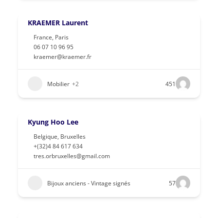
KRAEMER Laurent
France
,
Paris
06 07 10 96 95
kraemer@kraemer.fr
Mobilier
+2
451
Kyung Hoo Lee
Belgique
,
Bruxelles
+(32)4 84 617 634
tres.orbruxelles@gmail.com
Bijoux anciens - Vintage signés
57