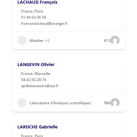
LACHAUD François
France
,
Paris
01 44 63 06 59
francoislachaud@orange.fr
Mobilier
+5
613
LANGEVIN Olivier
France
,
Marseille
04.42.92.28.74
qedlaboratoire@aol.fr
Laboratoire d'Analyses scientifiques
986
LAROCHE Gabrielle
France
,
Paris