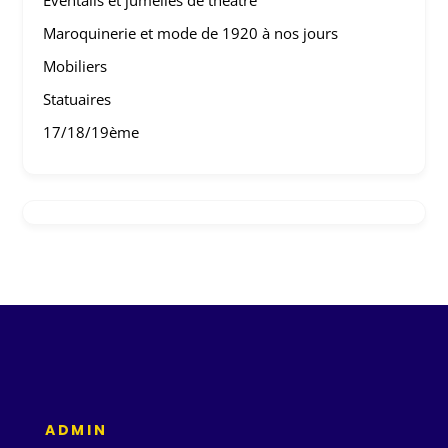
Eventails et jumelles de théâtre
Maroquinerie et mode de 1920 à nos jours
Mobiliers
Statuaires
17/18/19ème
ADMIN