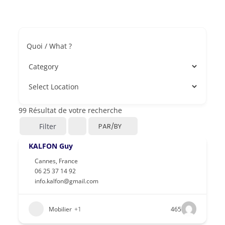
Quoi / What ?
99
Résultat de votre recherche
Filter
PAR/BY
KALFON Guy
Cannes
,
France
06 25 37 14 92
info.kalfon@gmail.com
Mobilier
+1
465