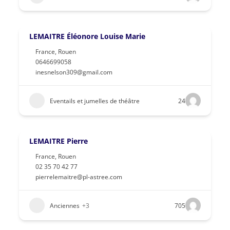
LEMAITRE Éléonore Louise Marie
France
,
Rouen
0646699058
inesnelson309@gmail.com
Eventails et jumelles de théâtre
24
LEMAITRE Pierre
France
,
Rouen
02 35 70 42 77
pierrelemaitre@pl-astree.com
Anciennes
+3
705