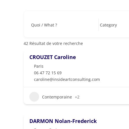
Quoi / What ?
42
Résultat de votre recherche
CROUZET Caroline
Paris
06 47 72 15 69
caroline@insideartconsulting.com
Contemporaine
+2
DARMON Nolan-Frederick