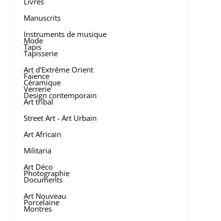
Livres
Manuscrits
Instruments de musique
Mode
Tapis
Tapisserie
Art d'Extrême Orient
Faïence
Céramique
Verrerie
Design contemporain
Art tribal
Street Art - Art Urbain
Art Africain
Militaria
Art Déco
Photographie
Documents
Art Nouveau
Porcelaine
Montres