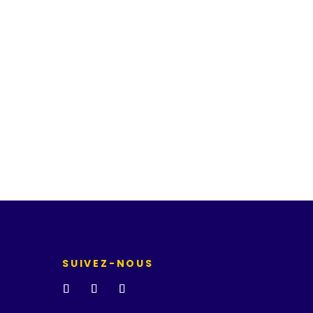
SUIVEZ-NOUS