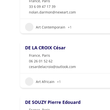
France
,
Paris
33 6 09 47 17 39
nolan.darmon@nexeart.com
Art Contemporain
+1
DE LA CROIX César
France
,
Paris
06 26 01 52 62
cesardelacroix@outlook.com
Art Africain
+1
DE SOUZY Pierre Edouard
France
,
Paris