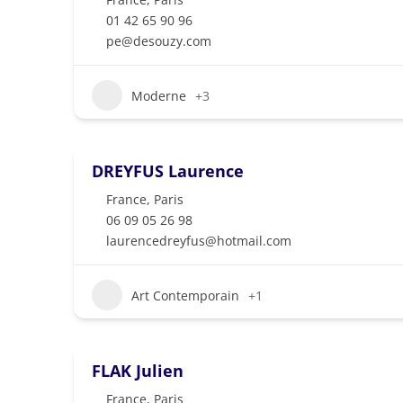
01 42 65 90 96
pe@desouzy.com
Moderne
+3
DREYFUS Laurence
France
,
Paris
06 09 05 26 98
laurencedreyfus@hotmail.com
Art Contemporain
+1
FLAK Julien
France
,
Paris