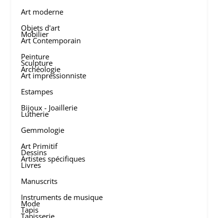
Art moderne
Objets d'art
Mobilier
Art Contemporain
Peinture
Sculpture
Archéologie
Art impressionniste
Estampes
Bijoux - Joaillerie
Lutherie
Gemmologie
Art Primitif
Dessins
Artistes spécifiques
Livres
Manuscrits
Instruments de musique
Mode
Tapis
Tapisserie