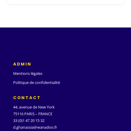
ADMIN
Mentions légales
Politique de confidentialité
CONTACT
44, avenue de New York
75116 PARIS – FRANCE
33 (0)1 47 20 15 32
d.ghanassia@wanadoo.fr