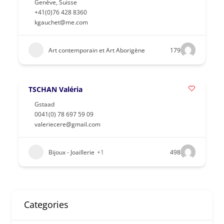
Genève
,
Suisse
+41(0)76 428 8360
kgauchet@me.com
Art contemporain et Art Aborigène
179
TSCHAN Valéria
Gstaad
0041(0) 78 697 59 09
valeriecere@gmail.com
Bijoux - Joaillerie
+1
498
Categories