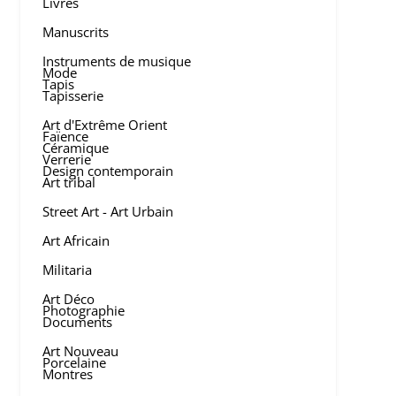
Livres
Manuscrits
Instruments de musique
Mode
Tapis
Tapisserie
Art d'Extrême Orient
Faïence
Céramique
Verrerie
Design contemporain
Art tribal
Street Art - Art Urbain
Art Africain
Militaria
Art Déco
Photographie
Documents
Art Nouveau
Porcelaine
Montres