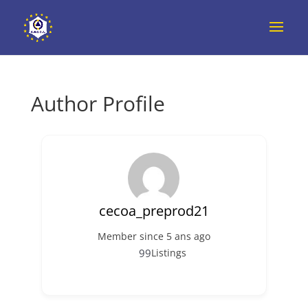
Author Profile
cecoa_preprod21
Member since 5 ans ago
99
Listings