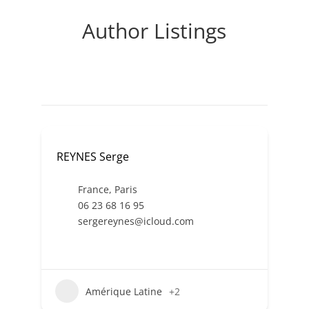
Author Listings
REYNES Serge
France
,
Paris
06 23 68 16 95
sergereynes@icloud.com
Amérique Latine
+2