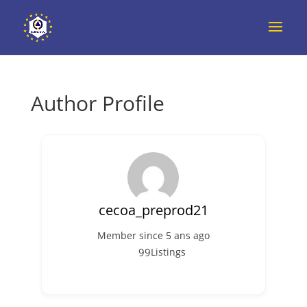
Author Profile
cecoa_preprod21
Member since 5 ans ago
99
Listings