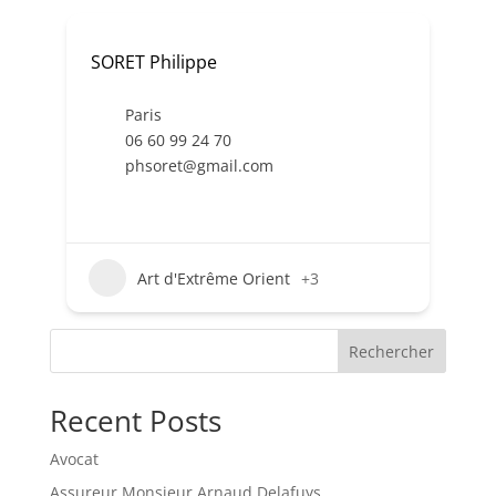
SORET Philippe
Paris
06 60 99 24 70
phsoret@gmail.com
Art d'Extrême Orient
+3
Rechercher
Recent Posts
Avocat
Assureur Monsieur Arnaud Delafuys