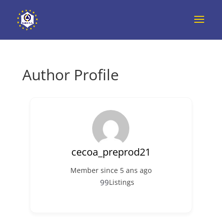
Author Profile
cecoa_preprod21
Member since 5 ans ago
99
Listings