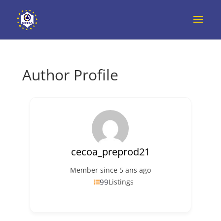
Author Profile
cecoa_preprod21
Member since 5 ans ago
99
Listings