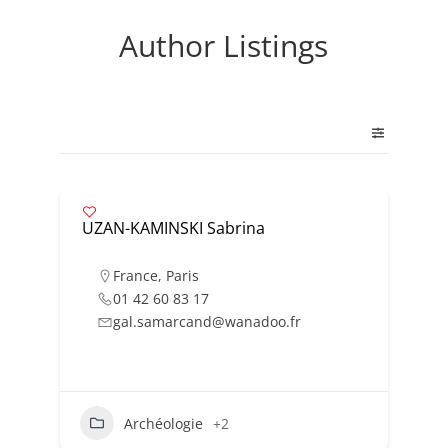
Author Listings
UZAN-KAMINSKI Sabrina
France
,
Paris
01 42 60 83 17
gal.samarcand@wanadoo.fr
Archéologie
+2