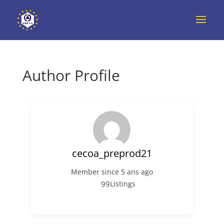
Author Profile
cecoa_preprod21
Member since 5 ans ago
99
Listings