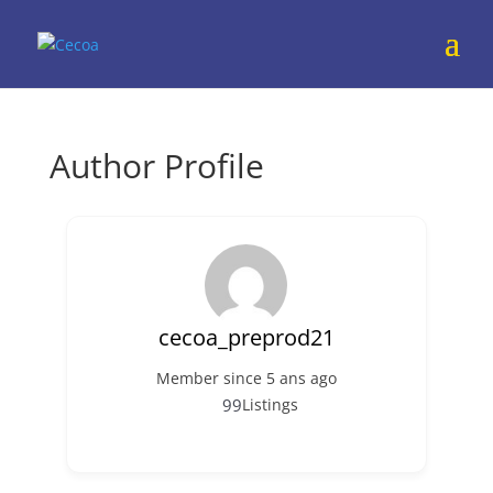
Author Profile
cecoa_preprod21
Member since 5 ans ago
99
Listings