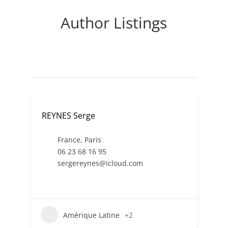
Author Listings
REYNES Serge
France
,
Paris
06 23 68 16 95
sergereynes@icloud.com
Amérique Latine
+2