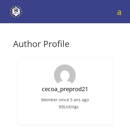
Author Profile
cecoa_preprod21
Member since 5 ans ago
99
Listings