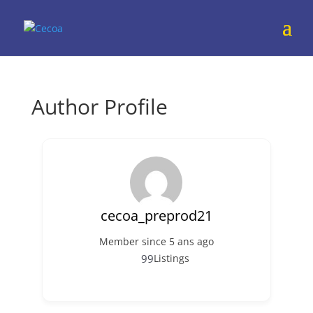
Author Profile
cecoa_preprod21
Member since 5 ans ago
99
Listings