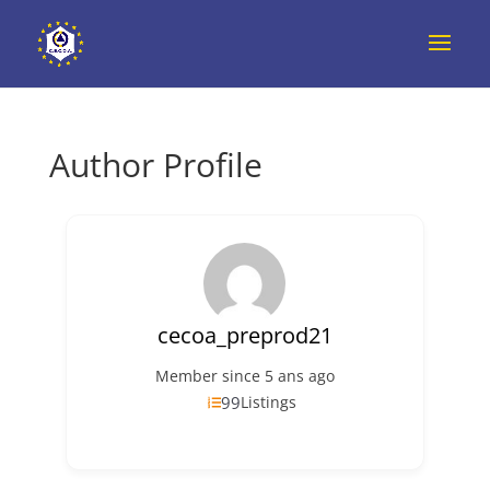
Author Profile
cecoa_preprod21
Member since 5 ans ago
99
Listings