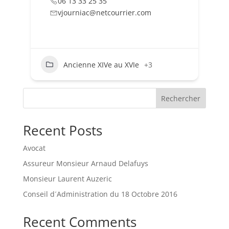
06 13 33 25 35
vjourniac@netcourrier.com
Ancienne XIVe au XVIe
+3
Rechercher
Recent Posts
Avocat
Assureur Monsieur Arnaud Delafuys
Monsieur Laurent Auzeric
Conseil d´Administration du 18 Octobre 2016
Recent Comments