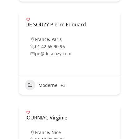
DE SOUZY Pierre Edouard
France
,
Paris
01 42 65 90 96
pe@desouzy.com
Moderne
+3
JOURNIAC Virginie
France
,
Nice