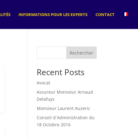
LITÉS
INFORMATIONS POUR LES EXPERTS
CONTACT
Rechercher
Recent Posts
Avocat
Assureur Monsieur Arnaud
Delafuys
Monsieur Laurent Auzeric
Conseil d´Administration du
18 Octobre 2016