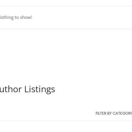
othing to show!
uthor Listings
FILTER BY CATEGOR