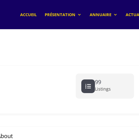
ACCUEIL
PRÉSENTATION
ANNUAIRE
ACTUA
99
Listings
About