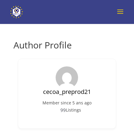
Author Profile
cecoa_preprod21
Member since 5 ans ago
99
Listings