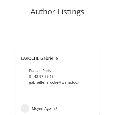
Author Listings
LAROCHE Gabrielle
France
,
Paris
01 42 97 59 18
gabrielle-laroche@wanadoo.fr
Moyen Age
+3