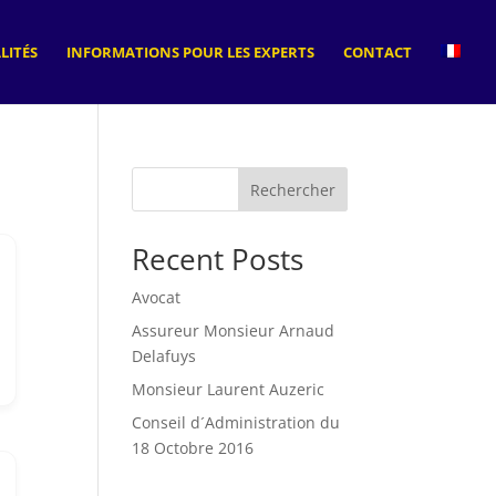
LITÉS
INFORMATIONS POUR LES EXPERTS
CONTACT
Rechercher
Recent Posts
Avocat
Assureur Monsieur Arnaud
Delafuys
Monsieur Laurent Auzeric
Conseil d´Administration du
18 Octobre 2016