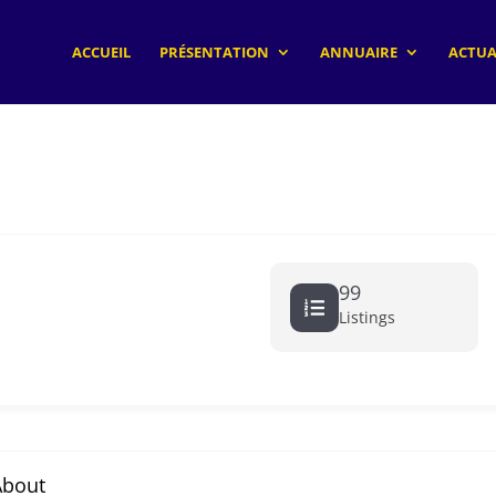
ACCUEIL
PRÉSENTATION
ANNUAIRE
ACTUA
99
Listings
About