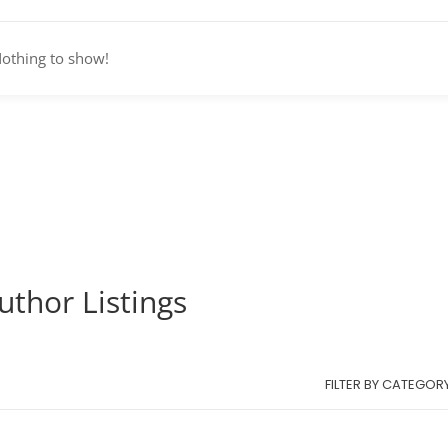
othing to show!
uthor Listings
FILTER BY CATEGOR