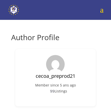
Author Profile
cecoa_preprod21
Member since 5 ans ago
99
Listings