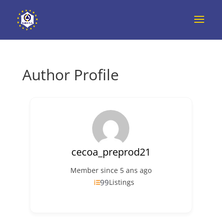
Author Profile
cecoa_preprod21
Member since 5 ans ago
99
Listings