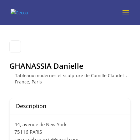
GHANASSIA Danielle
Tableaux modernes et sculpture de Camille Claudel
France
,
Paris
Description
44, avenue de New York
75116 PARIS
cecoa.dghanassia@gmail.com