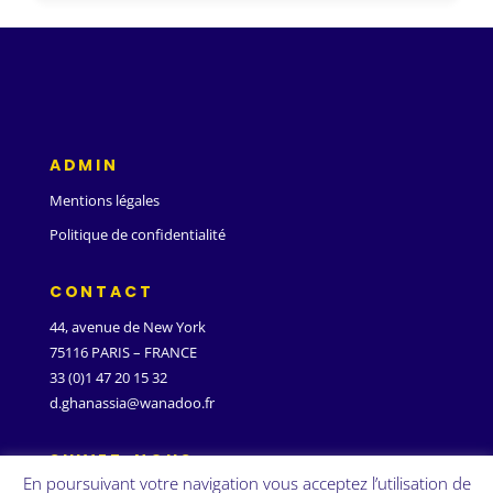
ADMIN
Mentions légales
Politique de confidentialité
CONTACT
44, avenue de New York
75116 PARIS – FRANCE
33 (0)1 47 20 15 32
d.ghanassia@wanadoo.fr
SUIVEZ-NOUS
En poursuivant votre navigation vous acceptez l’utilisation de