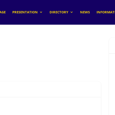
AGE
PRESENTATION
DIRECTORY
NEWS
INFORMATI