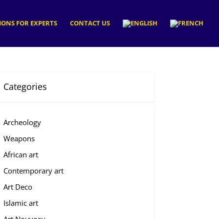
ONS FOR EXPERTS
CONTACT US
Categories
Archeology
Weapons
African art
Contemporary art
Art Deco
Islamic art