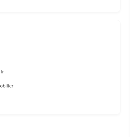
fr
obilier