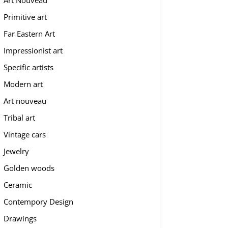
Art Nouveau
Primitive art
Far Eastern Art
Impressionist art
Specific artists
Modern art
Art nouveau
Tribal art
Vintage cars
Jewelry
Golden woods
Ceramic
Contempory Design
Drawings