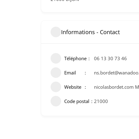
Informations - Contact
Téléphone
06 13 30 73 46
Email
ns.bordet@wanadoo.
Website
nicolasbordet.com M
Code postal
21000