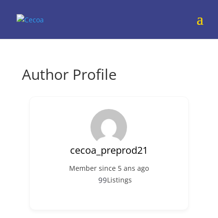
Author Profile
cecoa_preprod21
Member since 5 ans ago
99
Listings