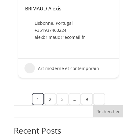
BRIMAUD Alexis
Lisbonne
,
Portugal
+351937460224
alexbrimaud@ecomail.fr
Art moderne et contemporain
1
2
3
…
9
Rechercher
Recent Posts