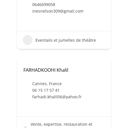
0646699058
inesnelson309@gmail.com
Eventails et jumelles de théâtre
FARHADKOOHI Khalil
Cannes
,
France
06 15 17 57 41
farhadi.khalil06@yahoo.fr
Vente, expertise, restauration et