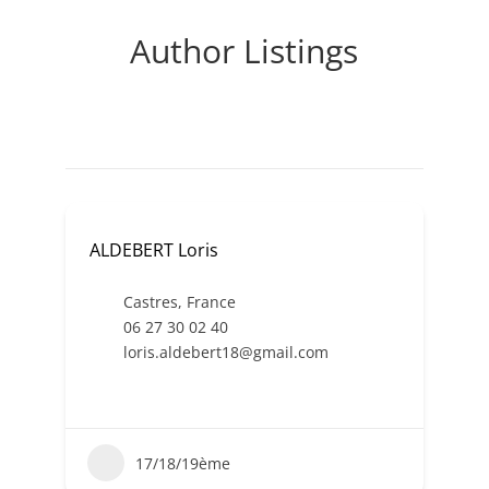
Author Listings
ALDEBERT Loris
Castres
,
France
06 27 30 02 40
loris.aldebert18@gmail.com
17/18/19ème